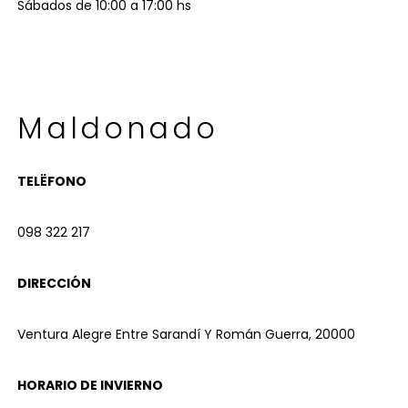
Sábados de 10:00 a 17:00 hs
Maldonado
TELËFONO
098 322 217
DIRECCIÓN
Ventura Alegre Entre Sarandí Y Román Guerra, 20000
HORARIO DE INVIERNO