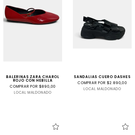
Internacional
Talla
USA
talle
niño
BALERINAS ZARA CHAROL
SANDALIAS CUERO DASHES
ROJO CON HEBILLA
COMPRAR POR $2.890,00
COMPRAR POR $890,00
LOCAL MALDONADO
LOCAL MALDONADO