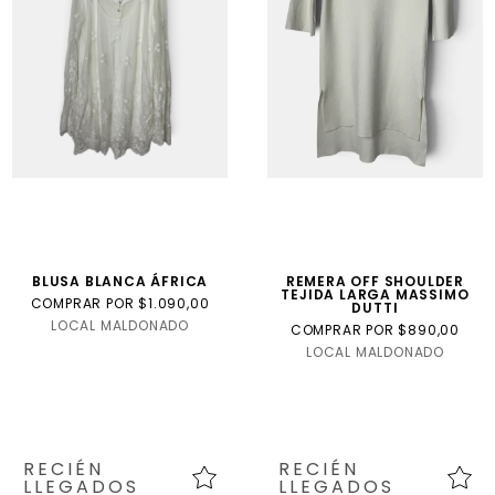
Internacional
Talla
USA
talle
niño
BLUSA BLANCA ÁFRICA
REMERA OFF SHOULDER
TEJIDA LARGA MASSIMO
COMPRAR POR $1.090,00
DUTTI
LOCAL MALDONADO
COMPRAR POR $890,00
LOCAL MALDONADO
RECIÉN
RECIÉN
LLEGADOS
LLEGADOS