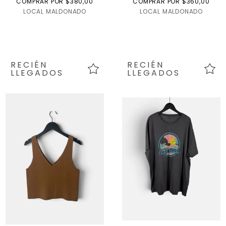
COMPRAR POR $380,00
COMPRAR POR $360,00
LOCAL MALDONADO
LOCAL MALDONADO
RECIÉN
RECIÉN
LLEGADOS
LLEGADOS